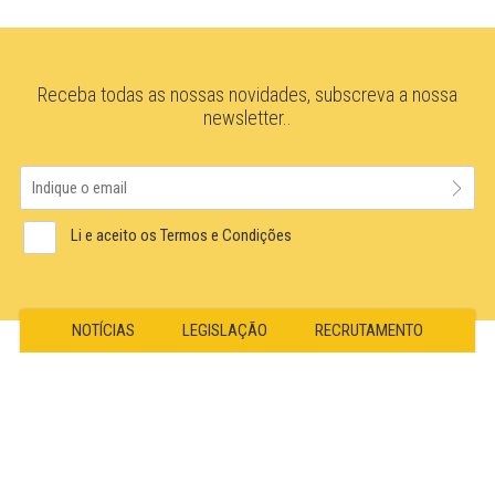
Receba todas as nossas novidades, subscreva a nossa
newsletter..
Li e aceito os Termos e Condições
NOTÍCIAS
LEGISLAÇÃO
RECRUTAMENTO
PROTECÇÃO DE DADOS
+351 217 592 209