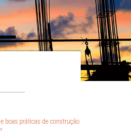
e boas práticas de construção
r.