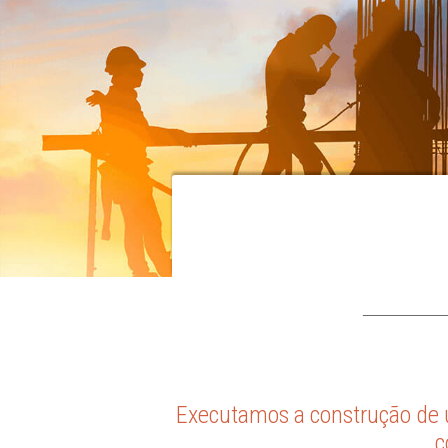
Executamos a construção de u
c