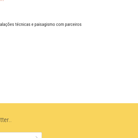
talações técnicas e paisagismo com parceiros
ter..