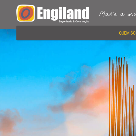
Make a wish
QUEM S