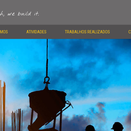
, we build it.
OMOS
ATIVIDADES
TRABALHOS REALIZADOS
C