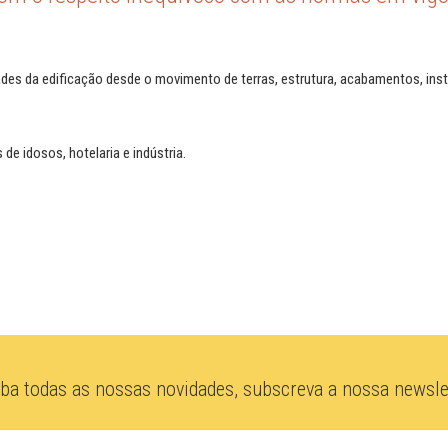
des da edificação desde o movimento de terras, estrutura, acabamentos, ins
de idosos, hotelaria e indústria.
ba todas as nossas novidades, subscreva a nossa newslet