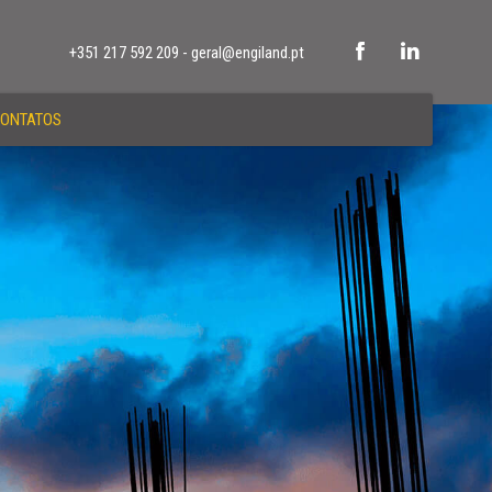
+351 217 592 209
-
geral@engiland.pt
ONTATOS