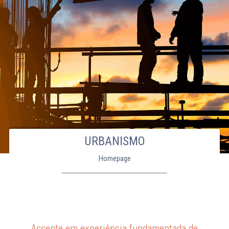
URBANISMO
Homepage
Assente em experiência fundamentada de